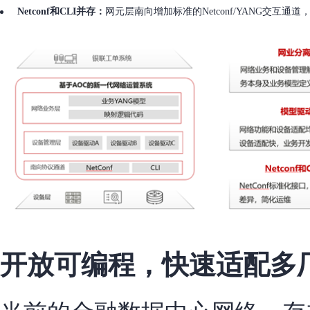
Netconf和CLI并存：
网元层南向增加标准的Netconf/YANG交互
开放可编程，快速适配多