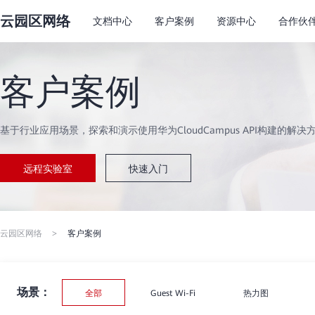
云园区网络
文档中心
客户案例
资源中心
合作伙
客户案例
基于行业应用场景，探索和演示使用华为CloudCampus API构建的解
远程实验室
快速入门
云园区网络
>
客户案例
场景：
全部
Guest Wi-Fi
热力图