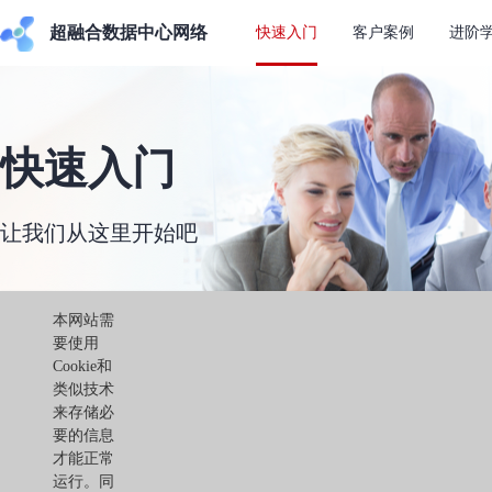
超融合数据中心网络
快速入门
客户案例
进阶
快速入门
让我们从这里开始吧
本网站需
要使用
Cookie和
类似技术
来存储必
要的信息
才能正常
运行。同
架构及能力介绍