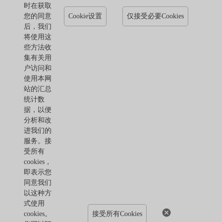
时在获取
您的同意
Cookie设置
仅接受必要Cookies
后，我们
将使用这
些方法收
集有关用
户访问和
使用本网
站的汇总
统计数
据，以便
分析和改
进我们的
服务。接
受所有
cookies，
即表示您
同意我们
以这种方
式使用
cookies。
接受所有Cookies